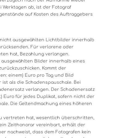
unverzüglich nach der Aufnahme wieder
 Werktagen ab, ist der Fotograf
egenstände auf Kosten des Auftraggebers
 nicht ausgewählten Lichtbilder innerhalb
zurücksenden. Für verlorene oder
eten hat, Bezahlung verlangen.
t ausgewählten Bilder innerhalb eines
zurückzuschicken. Kommt der
en: einem) Euro pro Tag und Bild
 ist als die Schadenspauschale. Bei
chadenersatz verlangen. Der Schadenersatz
 Euro für jedes Duplikat, sofern nicht der
chale. Die Geltendmachung eines höheren
u vertreten hat, wesentlich überschritten,
ein Zeithonorar vereinbart, erhält der
ber nachweist, dass dem Fotografen kein