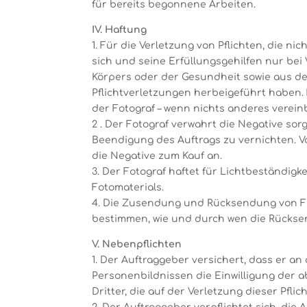
für bereits begonnene Arbeiten.
IV. Haftung
1. Für die Verletzung von Pflichten, die n
sich und seine Erfüllungsgehilfen nur bei
Körpers oder der Gesundheit sowie aus der
Pflichtverletzungen herbeigeführt haben.
der Fotograf – wenn nichts anderes vereinb
2 . Der Fotograf verwahrt die Negative sorg
Beendigung des Auftrags zu vernichten. V
die Negative zum Kauf an.
3. Der Fotograf haftet für Lichtbeständig
Fotomaterials.
4. Die Zusendung und Rücksendung von Fil
bestimmen, wie und durch wen die Rücksen
V. Nebenpflichten
1. Der Auftraggeber versichert, dass er a
Personenbildnissen die Einwilligung der a
Dritter, die auf der Verletzung dieser Pfli