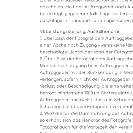
2. Der Auftraggeber verpflichtet sich, di
abzuholen. Holt der Auftraggeber nach Au
berechtigt, gegebenenfalls Lagerkosten z
auszulagern. Transport- und Lagerkosten 
VI. Leistungsstörung, Ausfallhonorar
1. Überlässt der Fotograf dem Auftraggebe
einer Woche nach Zugang – wenn keine län
beschädigte Lichtbilder kann der Fotograf
2. Überlässt der Fotograf dem Auftraggebe
Monats nach Zugang beim Auftraggeber, 
Auftraggeber mit der Rücksendung in Verzu
verlangen, sofern nicht der Auftraggeber 
Verlust oder Beschädigung, die eine weit
beträgt mindestens 1000 (in Worten: eintau
Auftraggeber nachweist, dass ein Schaden
Schadens bleibt dem Fotografen vorbehal
3. Wird die für die Durchführung des Auft
so erhöht sich das Honorar des Fotografen,
Fotograf auch für die Wartezeit den verei