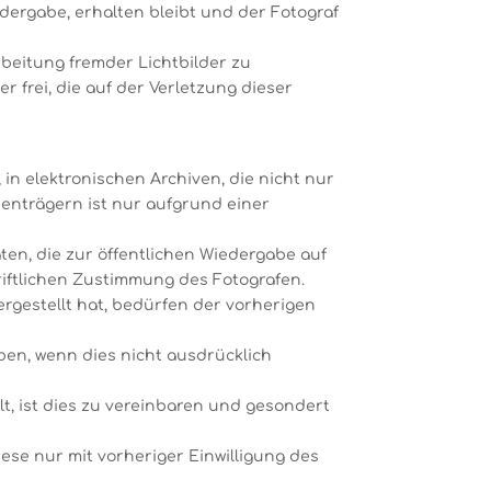
edergabe, erhalten bleibt und der Fotograf
rbeitung fremder Lichtbilder zu
r frei, die auf der Verletzung dieser
 in elektronischen Archiven, die nicht nur
enträgern ist nur aufgrund einer
äten, die zur öffentlichen Wiedergabe auf
riftlichen Zustimmung des Fotografen.
ergestellt hat, bedürfen der vorherigen
ben, wenn dies nicht ausdrücklich
t, ist dies zu vereinbaren und gesondert
ese nur mit vorheriger Einwilligung des