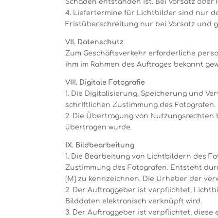
Schaden entstanden ist. Bei Vorsatz oder
4. Liefertermine für Lichtbilder sind nur 
Fristüberschreitung nur bei Vorsatz und g
VII. Datenschutz
Zum Geschäftsverkehr erforderliche perso
ihm im Rahmen des Auftrages bekannt gew
VIII. Digitale Fotografie
1. Die Digitalisierung, Speicherung und Ve
schriftlichen Zustimmung des Fotografen.
2. Die Übertragung von Nutzungsrechten b
übertragen wurde.
IX. Bildbearbeitung
1. Die Bearbeitung von Lichtbildern des Fo
Zustimmung des Fotografen. Entsteht durc
[M] zu kennzeichnen. Die Urheber der ve
2. Der Auftraggeber ist verpflichtet, Lich
Bilddaten elektronisch verknüpft wird.
3. Der Auftraggeber ist verpflichtet, die