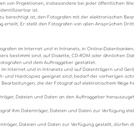
ten von Projektionen, insbesondere bei jeder öffentlichen Wi
dentifizierbar ist.
zu berechtigt ist, den Fotografen mit der elektronischen Bea
 erteilt. Er stellt den Fotografen von allen Ansprüchen Dritte
tografen im Internet und in Intranets, in Online-Datenbanken,
ers bestimmt sind, auf Diskette, CD-ROM oder ähnlichen Dat
tografen und dem Auftraggeber gestattet.
der im Internet und in Intranets und auf Datenträgern und Ger
t- und Hardcopies geeignet sind, bedarf der vorherigen sch
on Bearbeitungen, die der Fotograf auf elektronischem Wege h
atenträger, Dateien und Daten an den Auftraggeber herauszuge
ograf ihm Datenträger, Dateien und Daten zur Verfügung stell
nträger, Dateien und Daten zur Verfügung gestellt, dürfen di