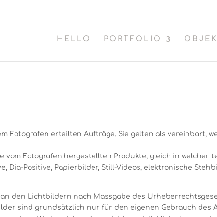
HELLO
PORTFOLIO
OBJE
 dem Fotografen erteilten Aufträge. Sie gelten als verein
 alle vom Fotografen hergestellten Produkte, gleich in welch
, Dia-Positive, Papierbilder, Still-Videos, elektronische Stehbi
t an den Lichtbildern nach Massgabe des Urheberrechtsgese
bilder sind grundsätzlich nur für den eigenen Gebrauch des