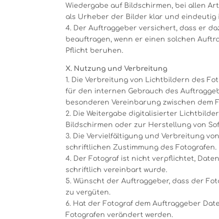
Wiedergabe auf Bildschirmen, bei allen Ar
als Urheber der Bilder klar und eindeutig i
4. Der Auftraggeber versichert, dass er da
beauftragen, wenn er einen solchen Auftrag
Pflicht beruhen.
X. Nutzung und Verbreitung
1. Die Verbreitung von Lichtbildern des Fo
für den internen Gebrauch des Auftraggeb
besonderen Vereinbarung zwischen dem Fo
2. Die Weitergabe digitalisierter Lichtbil
Bildschirmen oder zur Herstellung von Sof
3. Die Vervielfältigung und Verbreitung v
schriftlichen Zustimmung des Fotografen.
4. Der Fotograf ist nicht verpflichtet, D
schriftlich vereinbart wurde.
5. Wünscht der Auftraggeber, dass der Fot
zu vergüten.
6. Hat der Fotograf dem Auftraggeber Date
Fotografen verändert werden.