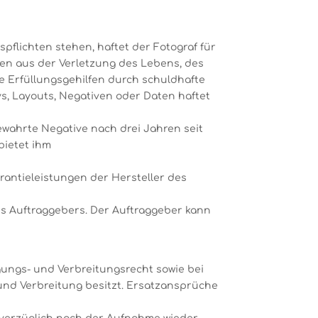
pflichten stehen, haftet der Fotograf für
äden aus der Verletzung des Lebens, des
ne Erfüllungsgehilfen durch schuldhafte
s, Layouts, Negativen oder Daten haftet
fbewahrte Negative nach drei Jahren seit
bietet ihm
arantieleistungen der Hersteller des
es Auftraggebers. Der Auftraggeber kann
igungs- und Verbreitungsrecht sowie bei
 und Verbreitung besitzt. Ersatzansprüche