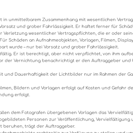
icht in unmittelbarem Zusammenhang mit wesentlichen Vertrags
 Vorsatz und grober Fahrlässigkeit. Er haftet ferner für Sch
 Verletzung wesentlicher Vertragspflichten, die er oder sei
 Für Schäden an Aufnahmeobjekten, Vorlagen, Filmen, Display
art wurde – nur bei Vorsatz und grober Fahrlässigkeit.
fältig. Er ist berechtigt, aber nicht verpflichtet, von ihm au
or der Vernichtung benachrichtigt er den Auftraggeber und 
keit und Dauerhaftigkeit der Lichtbilder nur im Rahmen der G
men, Bildern und Vorlagen erfolgt auf Kosten und Gefahr d
dung erfolgt.
n allen dem Fotografen übergebenen Vorlagen das Vervielfält
bgebildeten Personen zur Veröffentlichung, Vervielfältigung
cht beruhen, trägt der Auftraggeber.