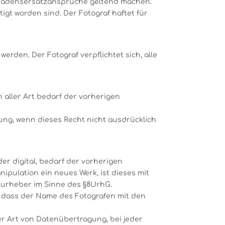
Schadensersatzansprüche geltend machen.
igt worden sind. Der Fotograf haftet für
den. Der Fotograf verpflichtet sich, alle
n aller Art bedarf der vorherigen
ung, wenn dieses Recht nicht ausdrücklich
der digital, bedarf der vorherigen
pulation ein neues Werk, ist dieses mit
turheber im Sinne des §8UrhG.
en, dass der Name des Fotografen mit den
der Art von Datenübertragung, bei jeder