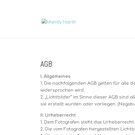
AGB
I. Allgemeines
1. Die nachfolgenden AGB gelten für alle
widersprochen wird.
2. „Lichtbilder“ im Sinne dieser AGB sind
sie erstellt wurden oder vorliegen. (Negative
II. Urheberrecht
1. Dem Fotografen steht das Urheberrech
2. Die vom Fotografen hergestellten Licht